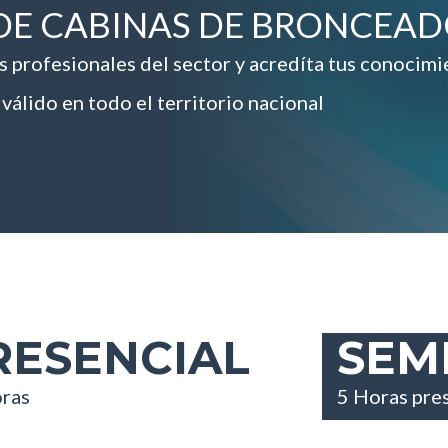
DE CABINAS DE BRONCEA
s profesionales del sector y acredíta tus conocim
válido en todo el territorio nacional
RESENCIAL
SEM
ras
5 Horas pres