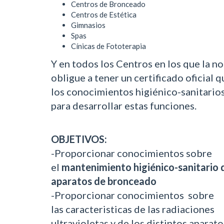
Centros de Bronceado
Centros de Estética
Gimnasios
Spas
Cínicas de Fototerapia
Y en todos los Centros en los que la n
obligue a tener un certificado oficial 
los conocimientos higiénico-sanitario
para desarrollar estas funciones.
OBJETIVOS:
-Proporcionar conocimientos sobre
el
mantenimiento higiénico-sanitario
d
aparatos de bronceado
-Proporcionar conocimientos sobre
las caracteristicas de las radiaciones
ultravioletas y de los distintos aparat