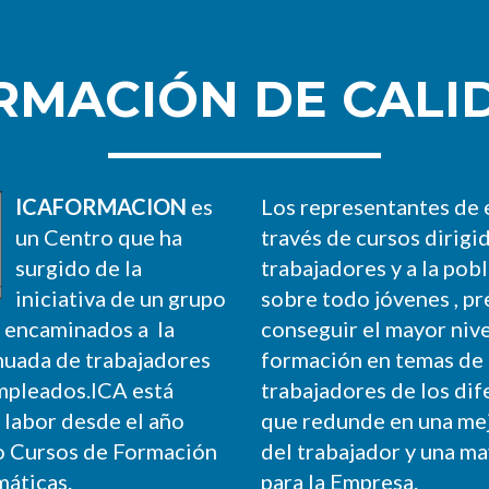
RMACIÓN DE CALI
ICAFORMACION
es
Los representantes de 
un Centro que ha
través de cursos dirigi
surgido de la
trabajadores y a la pob
iniciativa de un grupo
sobre todo jóvenes , p
 encaminados a la
conseguir el mayor nive
nuada de trabajadores
formación en temas de 
mpleados.ICA está
trabajadores de los dif
 labor desde el año
que redunde en una me
do Cursos de Formación
del trabajador y una ma
máticas.
para la Empresa.