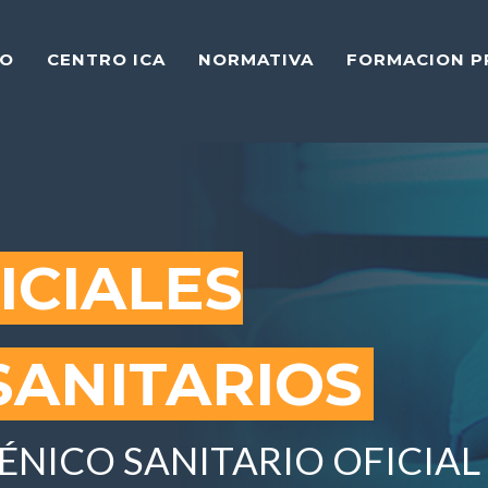
---
IO
CENTRO ICA
NORMATIVA
FORMACION 
ICIALES
SANITARIOS
ÉNICO SANITARIO OFICIAL