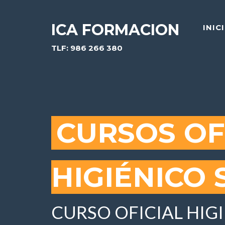
ICA FORMACION
INIC
TLF: 986 266 380
CURSOS OF
HIGIÉNICO 
CURSO OFICIAL HIGI