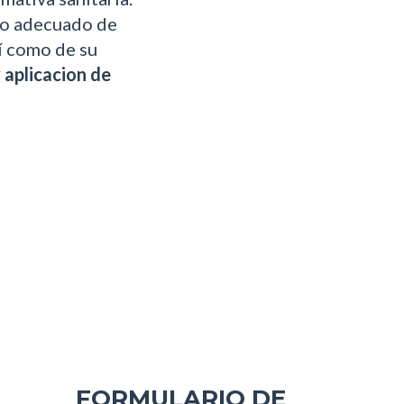
jo adecuado de
sí como de su
 aplicacion de
FORMULARIO DE