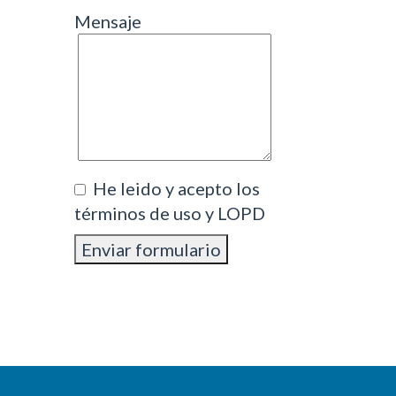
Mensaje
He leido y acepto los
términos de uso y LOPD