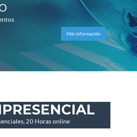
DO
ientos
Más información
IPRESENCIAL
enciales, 20 Horas online