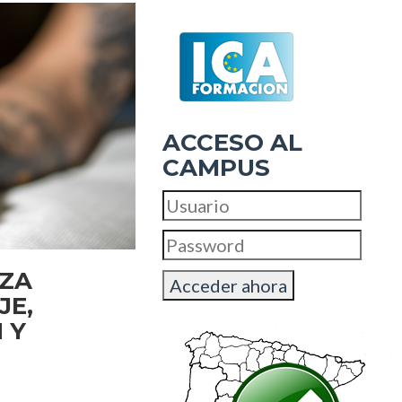
ACCESO AL
CAMPUS
IZA
JE,
 Y