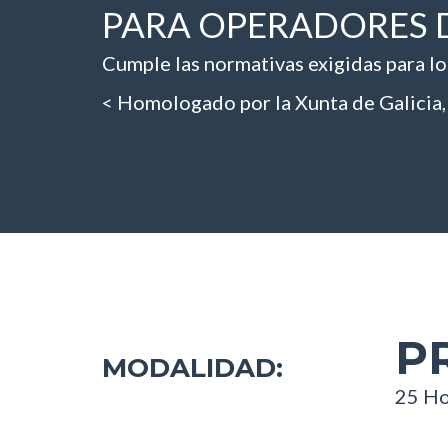
PARA OPERADORES 
Cumple las normativas exigidas para lo
<
Homologado por la Xunta de Galicia, 
P
MODALIDAD:
25 Ho