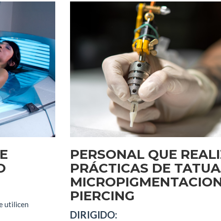
E
PERSONAL QUE REAL
O
PRÁCTICAS DE TATUA
MICROPIGMENTACION
PIERCING
 utilicen
DIRIGIDO: